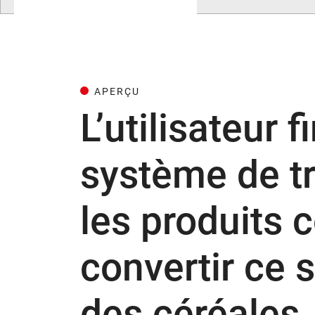
APERÇU
L’utilisateur 
système de t
les produits 
convertir ce 
des céréales.