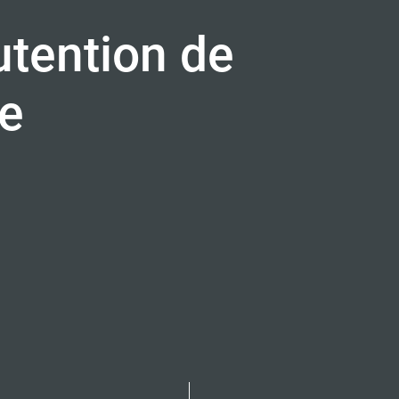
tention de
ge