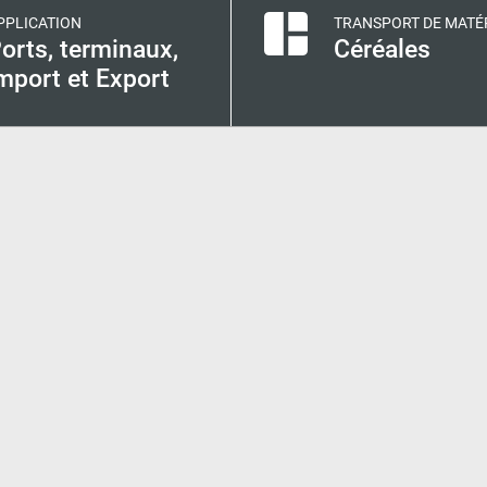
PPLICATION
TRANSPORT DE MATÉ
orts, terminaux,
Céréales
mport et Export