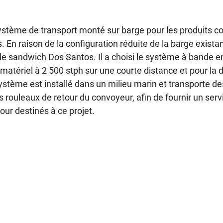
 système de transport monté sur barge pour les produits co
n raison de la configuration réduite de la barge existant
de sandwich Dos Santos. Il a choisi le système à bande 
matériel à 2 500 stph sur une courte distance et pour la dé
tème est installé dans un milieu marin et transporte des 
rouleaux de retour du convoyeur, afin de fournir un servic
ur destinés à ce projet.