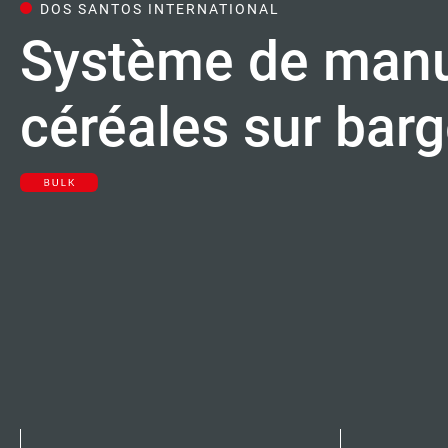
DOS SANTOS INTERNATIONAL
Carrières
Système de manu
Contacts
céréales sur bar