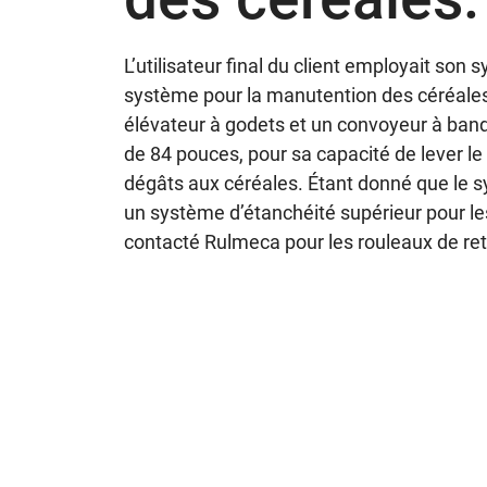
L’utilisateur final du client employait son
système pour la manutention des céréales. E
élévateur à godets et un convoyeur à ban
de 84 pouces, pour sa capacité de lever le 
dégâts aux céréales. Étant donné que le sys
un système d’étanchéité supérieur pour les 
contacté Rulmeca pour les rouleaux de reto