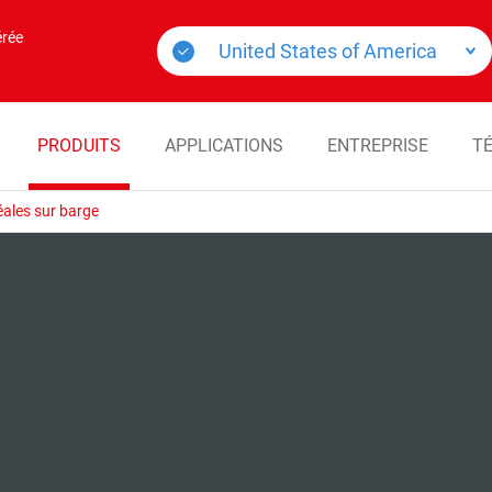
érée
PRODUITS
APPLICATIONS
ENTREPRISE
T
ales sur barge