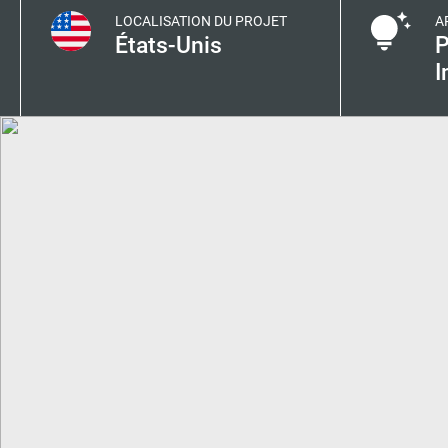
LOCALISATION DU PROJET
A
États-Unis
P
I