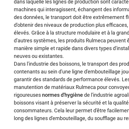
dans laquelle les lignes de production sont caract
machines qui interagissent, échangent des informa
des données, le transport doit être extrêmement flu
d'obtenir des niveaux de production plus efficaces,
élevés. Grâce à la structure modulaire et à la gran
d'autres systèmes, les produits Rulmeca peuvent êt
manière simple et rapide dans divers types d'instal
neuves ou existantes.
Dans l'industrie des boissons, le transport des prod
contenants au sein d'une ligne d'embouteillage joue
garantir des standards de performance élevés. L
manutention de matériaux Rulmeca pour convoyeu
rigoureuses
normes d'hygiène
de l'industrie agroa
boissons visant à préserver la sécurité et la qualit
consommateurs. Cela leur permet d'être facileme
long des lignes d'embouteillage, du soufflage au r