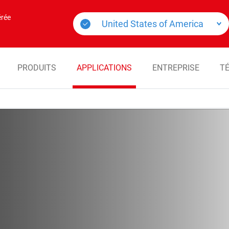
érée
PRODUITS
APPLICATIONS
ENTREPRISE
T