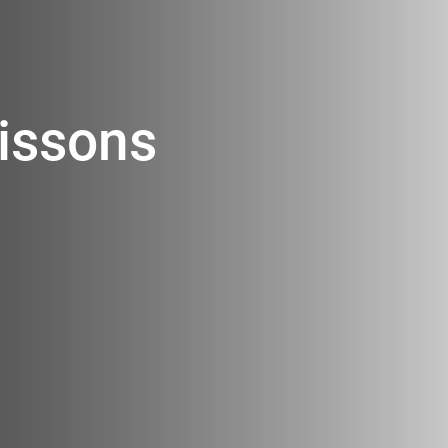
oissons