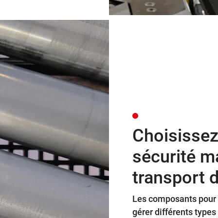
Choisissez
sécurité m
transport 
Les composants pour 
gérer différents types