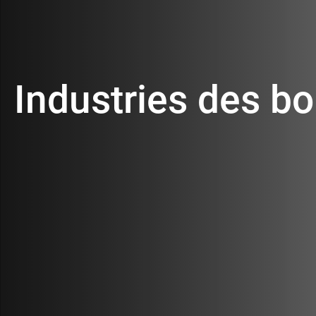
Carrières
Contacts
Industries des b