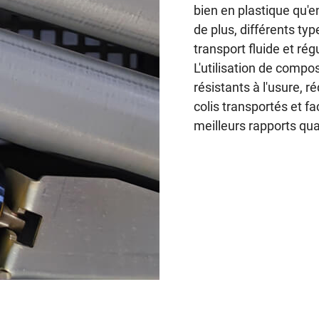
bien en plastique qu'en
de plus, différents ty
transport fluide et rég
L'utilisation de compo
résistants à l'usure, ré
colis transportés et f
meilleurs rapports qua