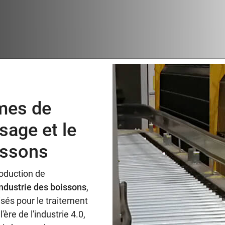
mes de
sage et le
issons
oduction de
ndustrie des boissons
,
sés pour le traitement
ère de l'industrie 4.0,