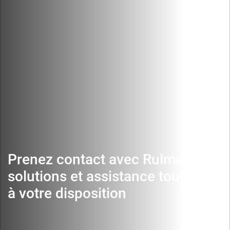
Prenez contact avec Rulmeca :
solutions et assistance toujours
à votre disposition