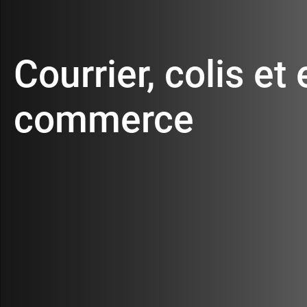
Carrières
Courrier, colis et 
Contacts
commerce