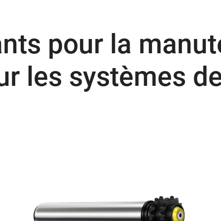
ts pour la manut
r les systèmes de