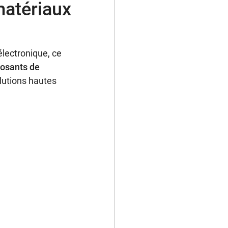
matériaux
lectronique, ce
osants de
olutions hautes