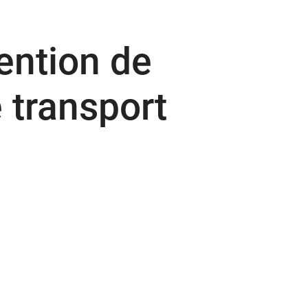
ention de
 transport