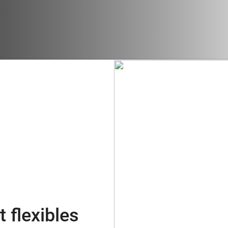
 flexibles