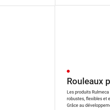
Rouleaux po
Les produits Rulmeca 
robustes, flexibles et
Grâce au développeme