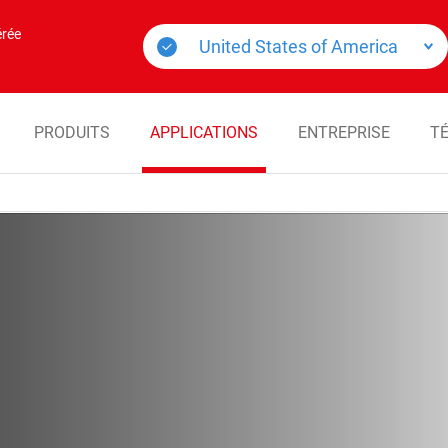
érée
PRODUITS
APPLICATIONS
ENTREPRISE
T