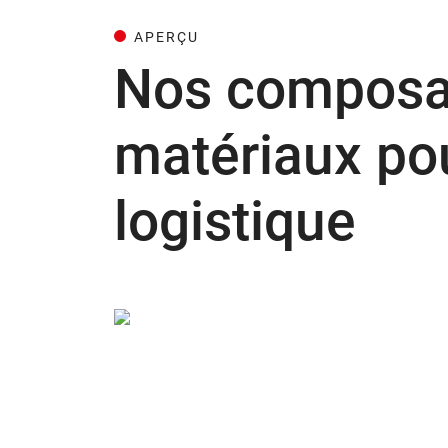
APERÇU
Nos composan
matériaux pou
logistique