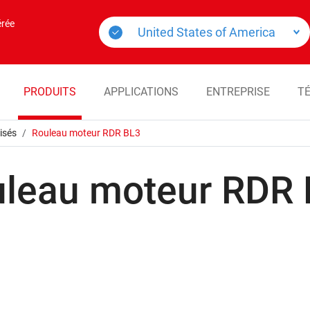
érée
PRODUITS
APPLICATIONS
ENTREPRISE
T
isés
Rouleau moteur RDR BL3
leau moteur RDR