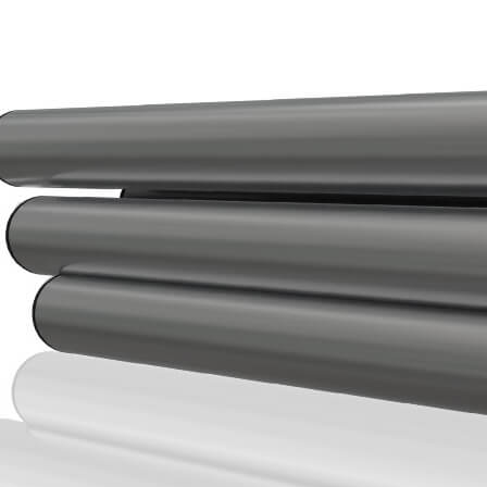
Carrières
Contacts