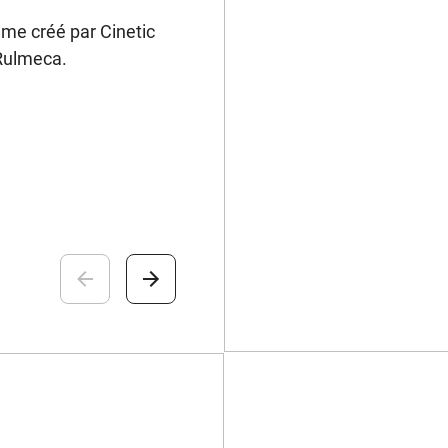
tème créé par Cinetic
 Rulmeca.