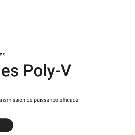
ES
ies Poly-V
ansmission de puissance efficace