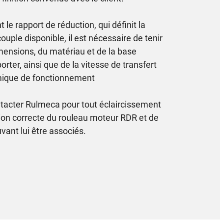
 le rapport de réduction, qui définit la
couple disponible, il est nécessaire de tenir
mensions, du matériau et de la base
orter, ainsi que de la vitesse de transfert
mique de fonctionnement
ntacter Rulmeca pour tout éclaircissement
ion correcte du rouleau moteur RDR et de
ant lui être associés.