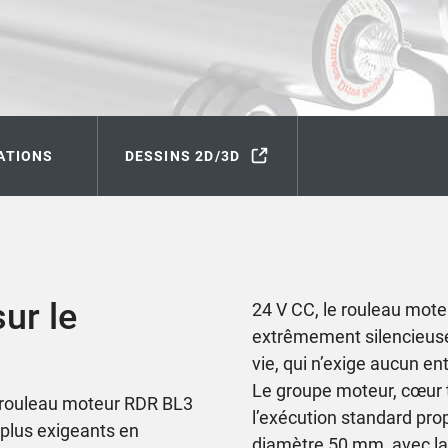
ATIONS
DESSINS 2D/3D
ur le
24 V CC, le rouleau mote
extrêmement silencieuse
vie, qui n’exige aucun e
Le groupe moteur, cœur 
u rouleau moteur RDR BL3
l’exécution standard pro
s plus exigeants en
diamètre 50 mm, avec la 