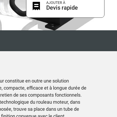
AJOUTER À
Devis rapide
ur constitue en outre une solution
, compacte, efficace et à longue durée de
ntretien de ses composants fonctionnels.
technologique du rouleau moteur, dans
posée, trouve sa place dans un tube de
finition convenue avec le client.