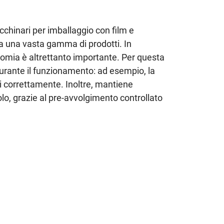
cchinari per imballaggio con film e
a una vasta gamma di prodotti. In
nomia è altrettanto importante. Per questa
 durante il funzionamento: ad esempio, la
ati correttamente. Inoltre, mantiene
o, grazie al pre-avvolgimento controllato