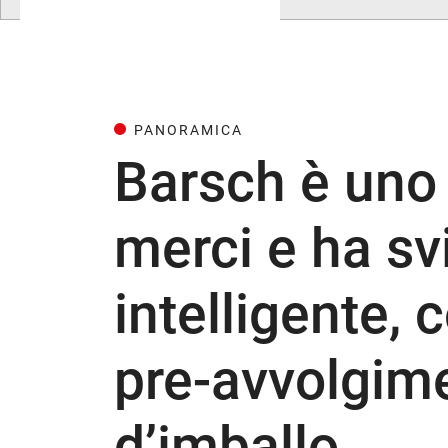
PANORAMICA
Barsch è uno 
merci e ha sv
intelligente, 
pre-avvolgime
d’imballo.