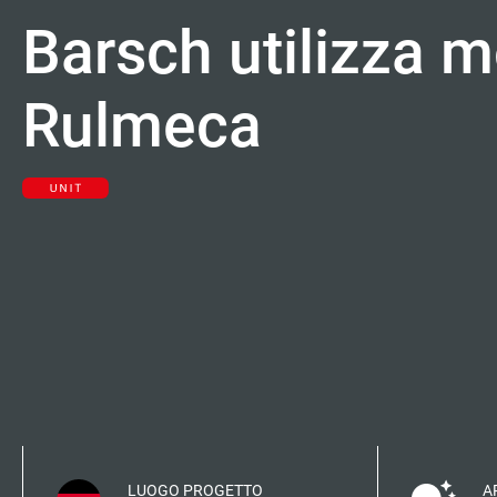
Barsch utilizza 
Lavora con noi
Contatti
Rulmeca
LUOGO PROGETTO
A