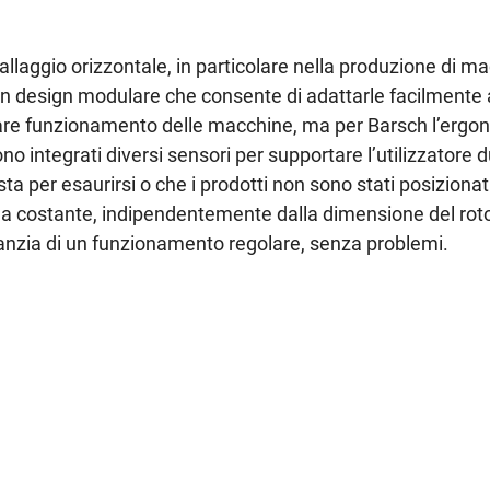
llaggio orizzontale, in particolare nella produzione di ma
n design modulare che consente di adattarle facilmente 
golare funzionamento delle macchine, ma per Barsch l’ergo
o integrati diversi sensori per supportare l’utilizzatore
 sta per esaurirsi o che i prodotti non sono stati posizion
la costante, indipendentemente dalla dimensione del rotol
nzia di un funzionamento regolare, senza problemi.