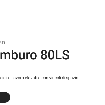
ATI
amburo 80LS
icli di lavoro elevati e con vincoli di spazio