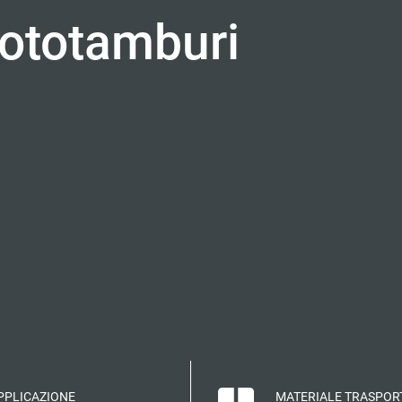
mototamburi
PPLICAZIONE
MATERIALE TRASPOR