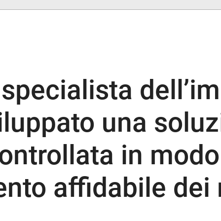
specialista dell’im
iluppato una solu
controllata in modo
nto affidabile dei 