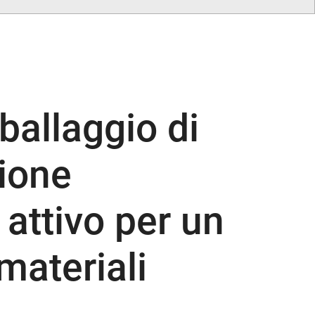
ballaggio di
zione
 attivo per un
materiali