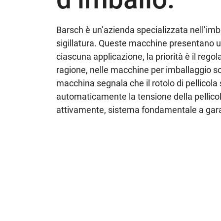
Barsch è un’azienda specializzata nell’imba
sigillatura. Queste macchine presentano u
ciascuna applicazione, la priorità è il re
ragione, nelle macchine per imballaggio son
macchina segnala che il rotolo di pellicola
automaticamente la tensione della pellico
attivamente, sistema fondamentale a gara