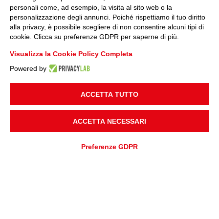
personali come, ad esempio, la visita al sito web o la
personalizzazione degli annunci. Poiché rispettiamo il tuo diritto
alla privacy, è possibile scegliere di non consentire alcuni tipi di
cookie. Clicca su preferenze GDPR per saperne di più.
Visualizza la Cookie Policy Completa
Powered by
ACCETTA TUTTO
ACCETTA NECESSARI
Preferenze GDPR
AGGIUNGI A
Preventivo
RICHIESTA PREVENTIVO
RICHIESTA ASSISTENZA