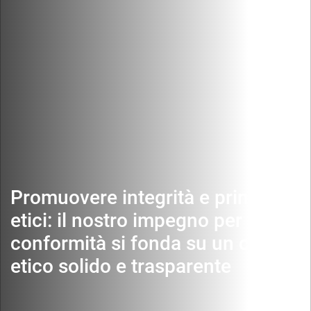
Promuovere integrità e principi
etici: il nostro impegno per la
conformità si fonda su un codice
etico solido e trasparente