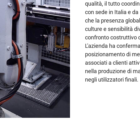
qualità, il tutto coor
con sede in Italia e da
che la presenza global
culture e sensibilità d
confronto costruttivo c
L'azienda ha confermat
posizionamento di mer
associati a clienti atti
nella produzione di ma
negli utilizzatori finali.