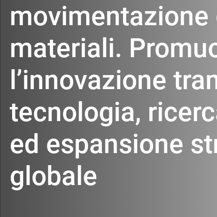
movimentazione 
materiali. Promu
l’innovazione tra
tecnologia, ricer
ed espansione st
globale