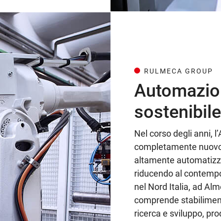
RULMECA GROUP
Automazion
sostenibile
Nel corso degli anni, 
completamente nuovo, 
altamente automatizza
riducendo al contempo
nel Nord Italia, ad Al
comprende stabiliment
ricerca e sviluppo, p