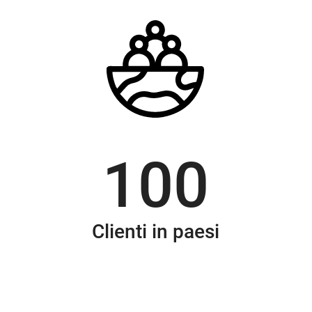
100
Clienti in paesi