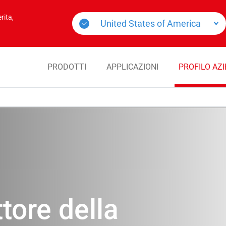
rita,
PRODOTTI
APPLICAZIONI
PROFILO AZ
ttore della