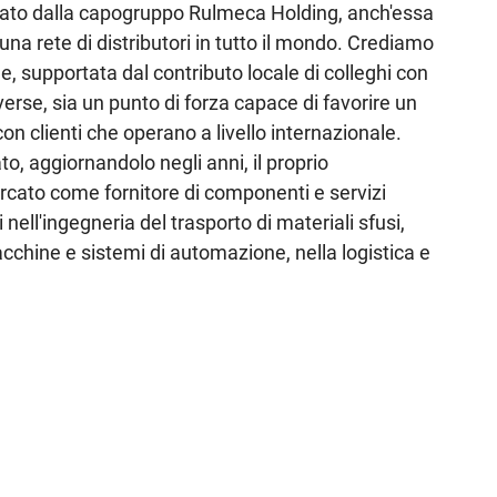
dinato dalla capogruppo Rulmeca Holding, anch'essa
 una rete di distributori in tutto il mondo. Crediamo
e, supportata dal contributo locale di colleghi con
iverse, sia un punto di forza capace di favorire un
on clienti che operano a livello internazionale.
o, aggiornandolo negli anni, il proprio
cato come fornitore di componenti e servizi
vi nell'ingegneria del trasporto di materiali sfusi,
cchine e sistemi di automazione, nella logistica e