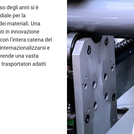
so degli anni si è
iale per la
ei materiali. Una
ti in innovazione
 con l’intera catena del
 internazionalizzarsi e
prende una vasta
 trasportatori adatti