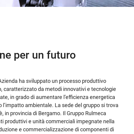
e per un futuro
l’Azienda ha sviluppato un processo produttivo
caratterizzato da metodi innovativi e tecnologie
te, in grado di aumentare l’efficienza energetica
 l’impatto ambientale. La sede del gruppo si trova
mè, in provincia di Bergamo. Il Gruppo Rulmeca
i produttivi e unità commerciali impegnate nella
roduzione e commercializzazione di componenti di