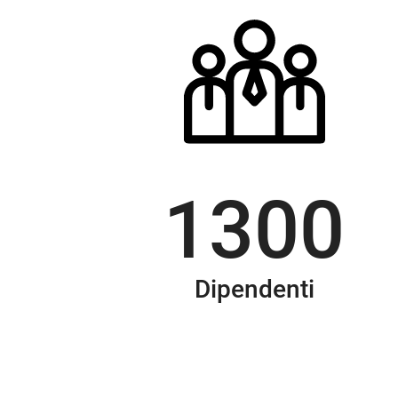
1300
Dipendenti