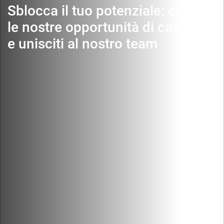
Sblocca il tuo potenziale: esplora
le nostre opportunità di carriera
e unisciti al nostro team