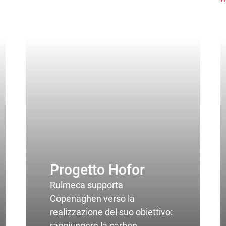
Progetto Hofor
Rulmeca supporta
Copenaghen verso la
realizzazione del suo obiettivo:
raggiungere la carbon