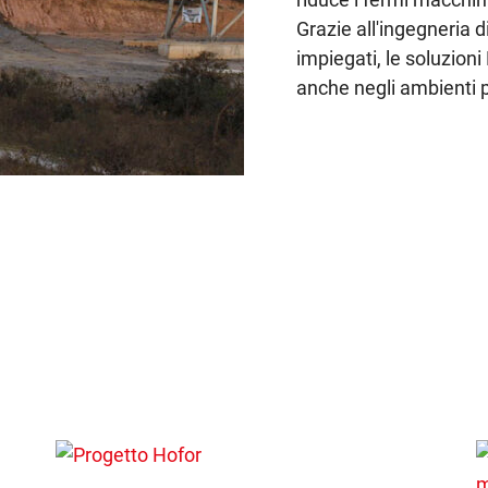
Grazie all'ingegneria di
impiegati, le soluzion
anche negli ambienti pi