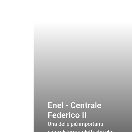
Enel - Centrale
Federico II
Una delle più importanti
centrali termo-elettriche che