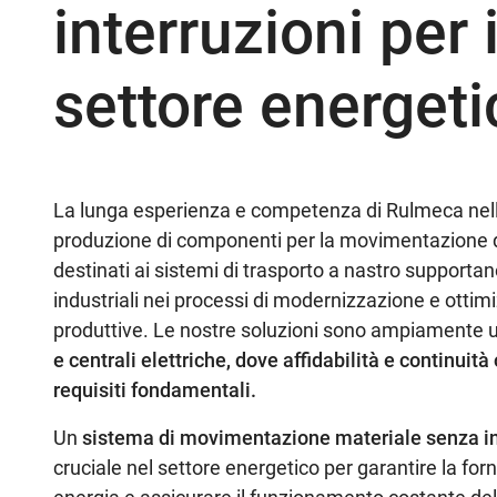
interruzioni per i
settore energeti
La lunga esperienza e competenza di Rulmeca nell
produzione di componenti per la movimentazione di
destinati ai sistemi di trasporto a nastro supporta
industriali nei processi di modernizzazione e ottim
produttive. Le nostre soluzioni sono ampiamente ut
e centrali elettriche, dove affidabilità e continuit
requisiti fondamentali.
Un
sistema di movimentazione materiale senza in
cruciale nel settore energetico per garantire la forn