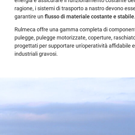
energia e assicurare il funzionamento costante del
ragione, i sistemi di trasporto a nastro devono ess
garantire un
flusso di materiale costante e stabile
Rulmeca offre una gamma completa di componenti —
pulegge, pulegge motorizzate, coperture, raschiato
progettati per supportare un'operatività affidabile 
industriali gravosi.