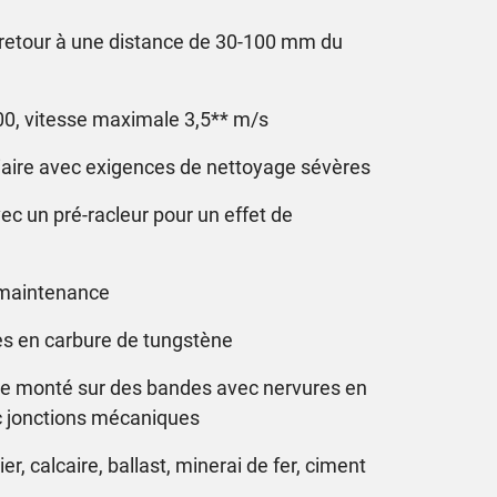
de retour à une distance de 30-100 mm du
0, vitesse maximale 3,5** m/s
diaire avec exigences de nettoyage sévères
c un pré-racleur pour un effet de
e maintenance
es en carbure de tungstène
tre monté sur des bandes avec nervures en
c jonctions mécaniques
er, calcaire, ballast, minerai de fer, ciment