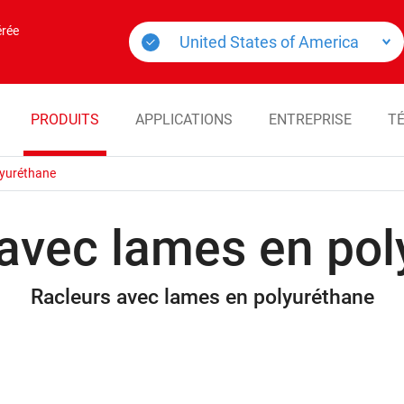
érée
PRODUITS
APPLICATIONS
ENTREPRISE
T
lyuréthane
 avec lames en pol
Racleurs avec lames en polyuréthane