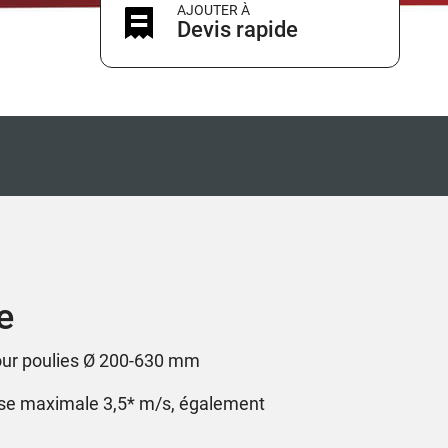
AJOUTER À
Devis rapide
e
pour poulies Ø 200-630 mm
sse maximale 3,5* m/s, également