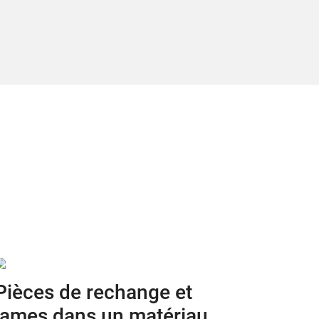
Pièces de rechange et
lames dans un matériau