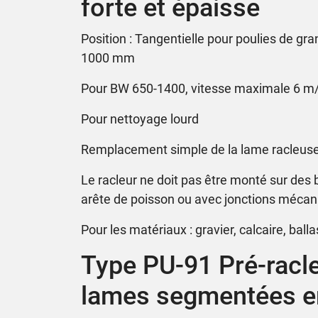
forte et épaisse
Position : Tangentielle pour poulies de gr
1000 mm
Pour BW 650-1400, vitesse maximale 6 m/
Pour nettoyage lourd
Remplacement simple de la lame racleuse s
Le racleur ne doit pas être monté sur des
arête de poisson ou avec jonctions méca
Pour les matériaux : gravier, calcaire, balla
Type PU-91 Pré-racl
lames segmentées e