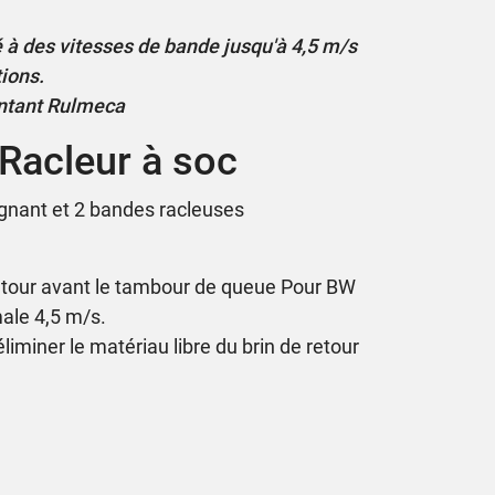
sé à des vitesses de bande jusqu'à 4,5 m/s
ions.
entant Rulmeca
Racleur à soc
ignant et 2 bandes racleuses
e retour avant le tambour de queue Pour BW
ale 4,5 m/s.
éliminer le matériau libre du brin de retour