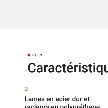
PLUS
Caractéristiq
Lames en acier dur et
racleurs en polyuréthane