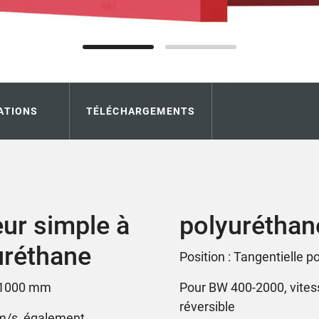
ATIONS
TÉLÉCHARGEMENTS
ur simple à
polyuréthan
uréthane
Position : Tangentielle 
0-1000 mm
Pour BW 400-2000, vite
réversible
m/s, également