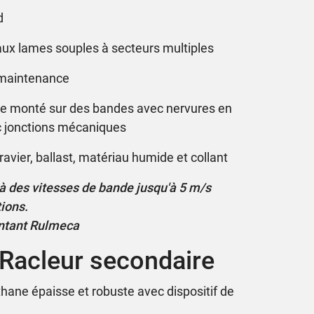
d
aux lames souples à secteurs multiples
e maintenance
tre monté sur des bandes avec nervures en
c jonctions mécaniques
ravier, ballast, matériau humide et collant
é à des vitesses de bande jusqu'à 5 m/s
ions.
entant Rulmeca
Racleur secondaire
ane épaisse et robuste avec dispositif de