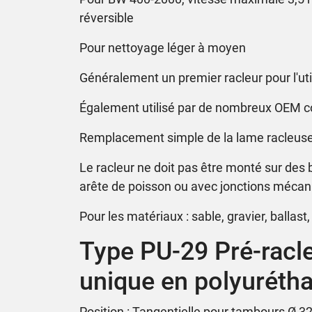
réversible
Pour nettoyage léger à moyen
Généralement un premier racleur pour l'util
Également utilisé par de nombreux OEM 
Remplacement simple de la lame racleuse s
Le racleur ne doit pas être monté sur des
arête de poisson ou avec jonctions méca
Pour les matériaux : sable, gravier, ballast,
Type PU-29 Pré-racl
unique en polyuréth
Position : Tangentielle pour tambours Ø 