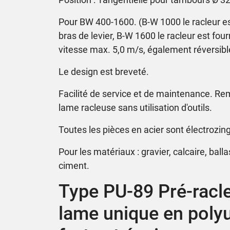
Pour BW 400-1600. (B-W 1000 le racleur es
bras de levier, B-W 1600 le racleur est fou
vitesse max. 5,0 m/s, également réversibl
Le design est breveté.
Facilité de service et de maintenance. R
lame racleuse sans utilisation d'outils.
Toutes les pièces en acier sont électrozi
Pour les matériaux : gravier, calcaire, balla
ciment.
Type PU-89 Pré-racle
lame unique en poly