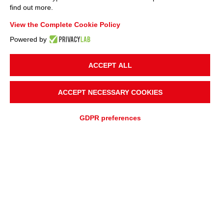
find out more.
View the Complete Cookie Policy
Powered by
ACCEPT ALL
ACCEPT NECESSARY COOKIES
GDPR preferences
AJOUTER À
Devis rapide
DEMANDE DE DEVIS
DEMANDE D'ASSISTANCE
APERÇU
APPLICATIONS