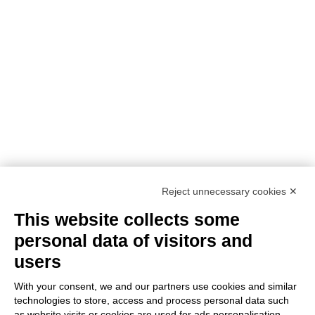
Reject unnecessary cookies ✕
This website collects some
personal data of visitors and
users
With your consent, we and our partners use cookies and similar
technologies to store, access and process personal data such
as website visits or cookies are used for ads personalisation.