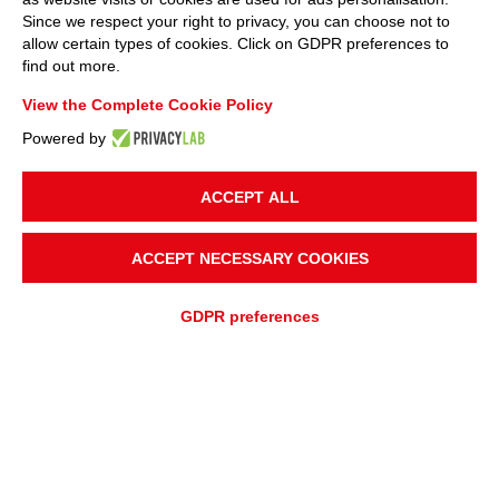
Since we respect your right to privacy, you can choose not to
allow certain types of cookies. Click on GDPR preferences to
find out more.
View the Complete Cookie Policy
Powered by
ACCEPT ALL
ACCEPT NECESSARY COOKIES
GDPR preferences
AJOUTER À
Devis rapide
DEMANDE DE DEVIS
DEMANDE D'ASSISTANCE
APERÇU
APPLICATIONS