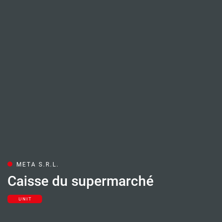
META S.R.L.
Caisse du supermarché