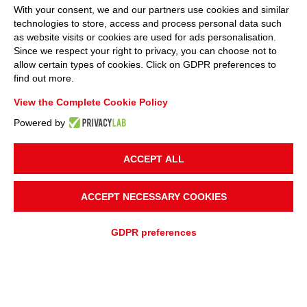
With your consent, we and our partners use cookies and similar
technologies to store, access and process personal data such
as website visits or cookies are used for ads personalisation.
Since we respect your right to privacy, you can choose not to
allow certain types of cookies. Click on GDPR preferences to
find out more.
View the Complete Cookie Policy
Powered by
ACCEPT ALL
ACCEPT NECESSARY COOKIES
Pour plus d'informations
GDPR preferences
Contactez votre entreprise
nationale
DEMANDE DE DEVIS
DEMANDE D'ASSISTANCE