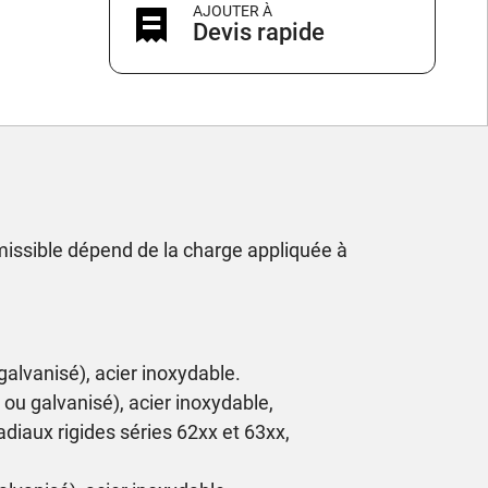
AJOUTER À
Devis rapide
issible dépend de la charge appliquée à
 galvanisé), acier inoxydable.
t ou galvanisé), acier inoxydable,
adiaux rigides séries 62xx et 63xx,