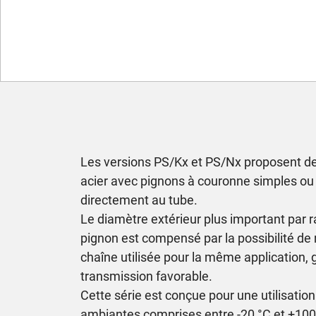
Les versions PS/Kx et PS/Nx proposent de
acier avec pignons à couronne simples o
directement au tube.
Le diamètre extérieur plus important par r
pignon est compensé par la possibilité de ré
chaîne utilisée pour la même application, 
transmission favorable.
Cette série est conçue pour une utilisatio
ambiantes comprises entre -20 °C et +100 