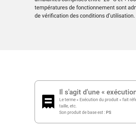
températures de fonctionnement sont adm
de vérification des conditions d’utilisation.
Il s'agit d'une « exécutio
Le terme « Exécution du produit » fait réf
taille, etc.
Son produit de base est :
PS