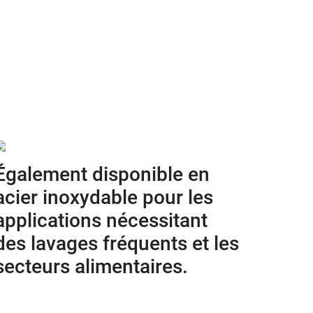
Également disponible en
acier inoxydable pour les
applications nécessitant
des lavages fréquents et les
secteurs alimentaires.