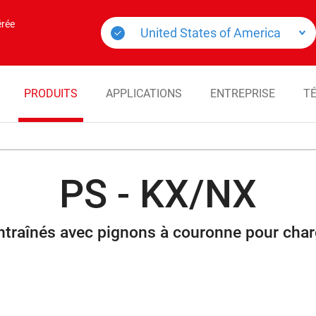
érée
PRODUITS
APPLICATIONS
ENTREPRISE
T
PS - KX/NX
ntraînés avec pignons à couronne pour char