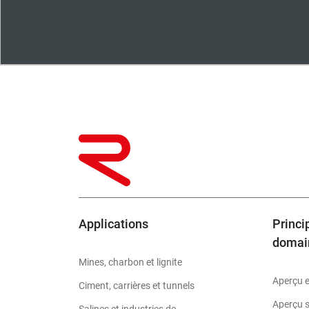
Applications
Princi
domai
Mines, charbon et lignite
Aperçu e
Ciment, carrières et tunnels
Aperçu s