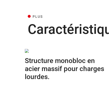
PLUS
Caractéristiq
Structure monobloc en
acier massif pour charges
lourdes.