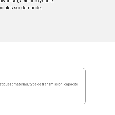
galvanisé), acier inoxydable.
ponibles sur demande.
istiques : matériau, type de transmission, capacité,