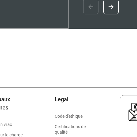
paux
Legal
nes
Code d'éthique
n vrac
Certifications de
qualité
ur la charge