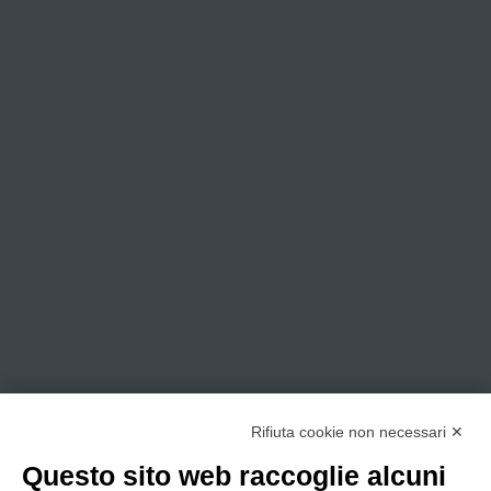
Rifiuta cookie non necessari ✕
Questo sito web raccoglie alcuni