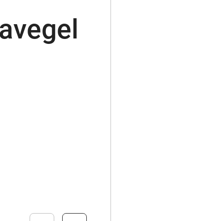
avegel