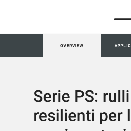
OVERVIEW
APPLIC
Serie PS: rulli
resilienti per 