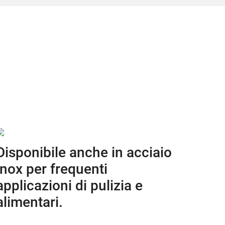
Disponibile anche in acciaio
inox per frequenti
applicazioni di pulizia e
alimentari.