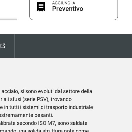
AGGIUNGI A
Preventivo
acciaio, si sono evoluti dal settore della
ali sfusi (serie PSV), trovando
n tutti i sistemi di trasporto industriale
 estremamente pesanti.
calibrate secondo ISO M7, sono saldate
formando una solida struttura nota come