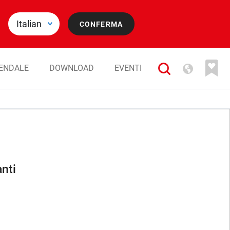
IENDALE
DOWNLOAD
EVENTI
nti