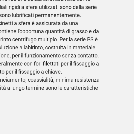
li rigidi a sfere utilizzati sono della serie
ono lubrificati permanentemente.
cinetti a sfera è assicurata da una
ontiene l'opportuna quantità di grasso e da
rinto centrifugo multiplo. Per la serie PS è
luzione a labirinto, costruita in materiale
ione, per il funzionamento senza contatto.
ralmente con fori filettati per il fissaggio a
to per il fissaggio a chiave.
nciamento, coassialità, minima resistenza
lità a lungo termine sono le caratteristiche
.