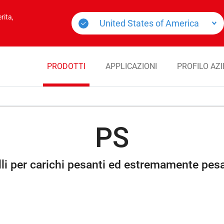
rita,
PRODOTTI
APPLICAZIONI
PROFILO AZ
PS
lli per carichi pesanti ed estremamente pesa