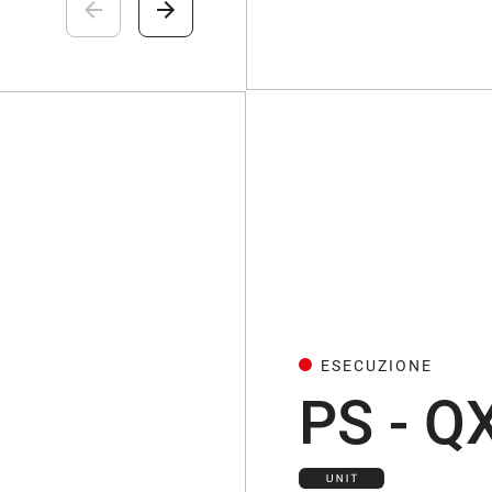
ESECUZIONE
PS - Q