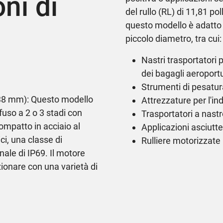
ni di
del rullo (RL) di 11,81 po
questo modello è adatto p
piccolo diametro, tra cui:
Nastri trasportatori 
dei bagagli aeroportua
Strumenti di pesatur
138 mm): Questo modello
Attrezzature per l'i
fuso a 2 o 3 stadi con
Trasportatori a nast
compatto in acciaio al
Applicazioni asciutte
ci, una classe di
Rulliere motorizzate 
ale di IP69. Il motore
zionare con una varietà di