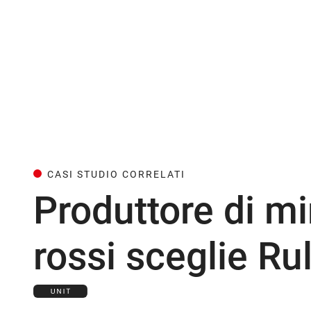
CASI STUDIO CORRELATI
Produttore di mir
rossi sceglie R