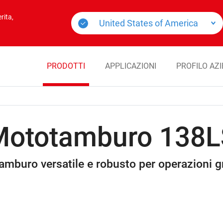
rita,
PRODOTTI
APPLICAZIONI
PROFILO AZ
Mototamburo 138L
mburo versatile e robusto per operazioni 