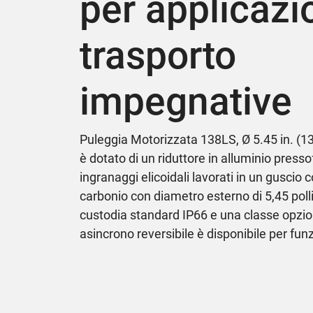
per applicazio
trasporto
impegnative
Puleggia Motorizzata 138LS, Ø 5.45 in. (
è dotato di un riduttore in alluminio presso
ingranaggi elicoidali lavorati in un guscio 
carbonio con diametro esterno di 5,45 polli
custodia standard IP66 e una classe opzion
asincrono reversibile è disponibile per fun