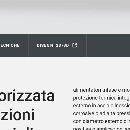
TECNICHE
DISEGNI 2D/3D
orizzata
alimentatori trifase e mo
protezione termica integ
esterno in acciaio inossi
azioni
corrosive o ad alta pres
con diametro esterno di >
positiva o applicazioni 