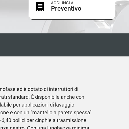
AGGIUNGI A
Preventivo
nofase ed è dotato di interruttori di
rati standard. È disponibile anche con
dabile per applicazioni di lavaggio
sione e con un "mantello a parete spessa"
6,40 pollici per cinghie a trasmissione
senza nastro. Con una lunghezza minima