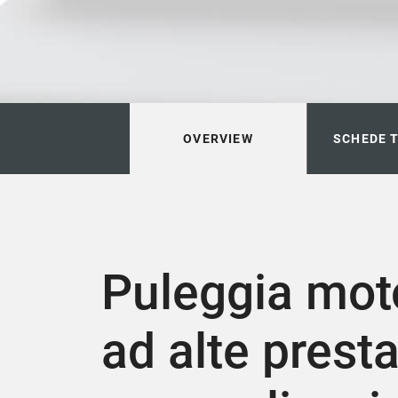
OVERVIEW
SCHEDE 
Puleggia mot
ad alte prest