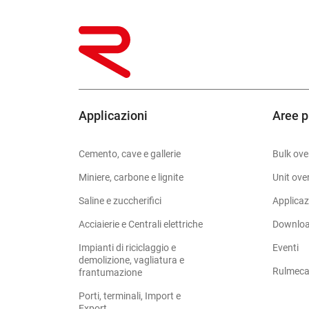
Applicazioni
Aree p
Cemento, cave e gallerie
Bulk ove
Miniere, carbone e lignite
Unit ove
Saline e zuccherifici
Applicaz
Acciaierie e Centrali elettriche
Downlo
Impianti di riciclaggio e
Eventi
demolizione, vagliatura e
Rulmeca
frantumazione
Porti, terminali, Import e
Export