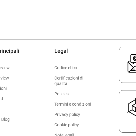
rincipali
Legal
rview
Codice etico
rview
Certificazioni di
qualità
ioni
Policies
ad
Termini e condizioni
Privacy policy
 Blog
Cookie policy
Note legali