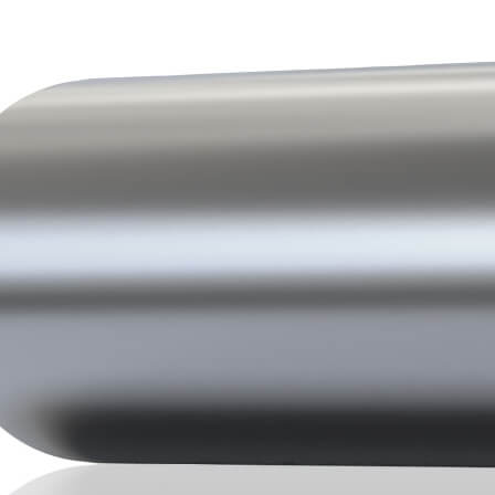
Lavora con noi
Contatti