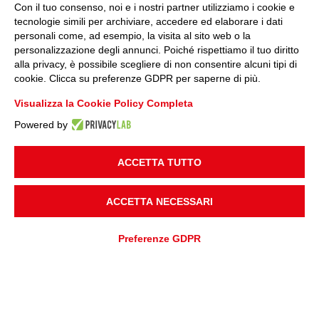
Con il tuo consenso, noi e i nostri partner utilizziamo i cookie e
tecnologie simili per archiviare, accedere ed elaborare i dati
personali come, ad esempio, la visita al sito web o la
personalizzazione degli annunci. Poiché rispettiamo il tuo diritto
alla privacy, è possibile scegliere di non consentire alcuni tipi di
cookie. Clicca su preferenze GDPR per saperne di più.
Visualizza la Cookie Policy Completa
Powered by
ACCETTA TUTTO
ACCETTA NECESSARI
Preferenze GDPR
AGGIUNGI A
Preventivo
RICHIESTA PREVENTIVO
RICHIESTA ASSISTENZA