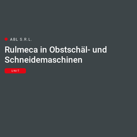
ABL S.R.L.
Rulmeca in Obstschäl- und
Schneidemaschinen