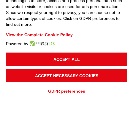
technologies to store, access and process personal data such
as website visits or cookies are used for ads personalisation.
Since we respect your right to privacy, you can choose not to
allow certain types of cookies. Click on GDPR preferences to
find out more.
View the Complete Cookie Policy
Powered by
ACCEPT ALL
ACCEPT NECESSARY COOKIES
GDPR preferences
HINZUFÜGEN ZU
Schnelles Angebot
ANGEBOTSANFRAGE
UNTERSTÜTZUNGSANFRAGE