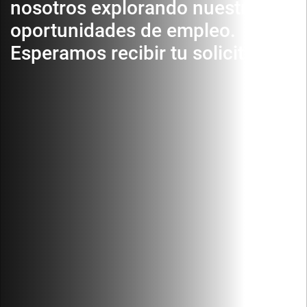
nosotros explorando nuestras
oportunidades de empleo.
Esperamos recibir tu solicitud.