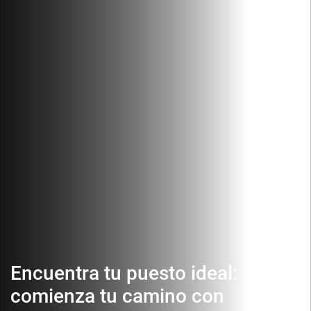
Encuentra tu puesto ideal:
comienza tu camino con