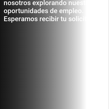
nosotros explorando nuestras
oportunidades de empleo.
Esperamos recibir tu solicitud.