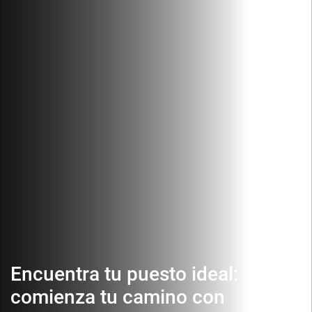
Encuentra tu puesto ideal:
comienza tu camino con