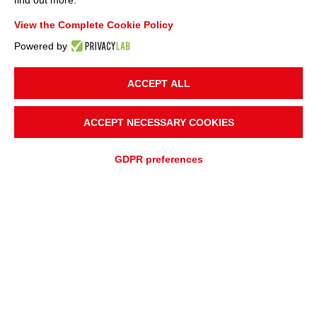
find out more.
View the Complete Cookie Policy
Powered by
ACCEPT ALL
ACCEPT NECESSARY COOKIES
GDPR preferences
HINZUFÜGEN ZU
Schnelles Angebot
ANGEBOTSANFRAGE
UNTERSTÜTZUNGSANFRAGE
ÜBERBLICK
ANWENDUNGEN