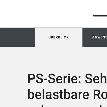
ÜBERBLICK
ANWEN
PS-Serie: Seh
belastbare Ro