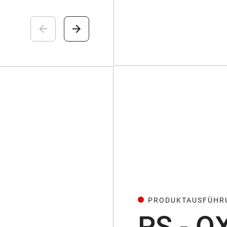
PRODUKTAUSFÜHR
PS - Q