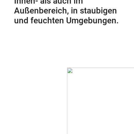
Innen- als auch im
Außenbereich, in staubigen
und feuchten Umgebungen.