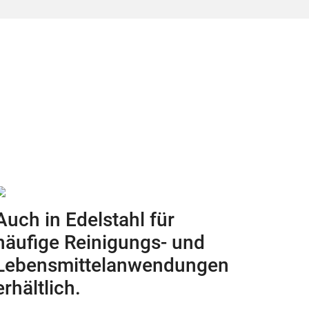
Auch in Edelstahl für
häufige Reinigungs- und
Lebensmittelanwendungen
erhältlich.