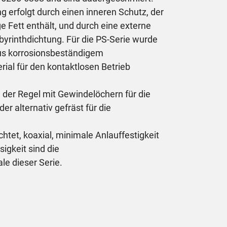
 erfolgt durch einen inneren Schutz, der
 Fett enthält, und durch eine externe
byrinthdichtung. Für die PS-Serie wurde
us korrosionsbeständigem
ial für den kontaktlosen Betrieb
in der Regel mit Gewindelöchern für die
r alternativ gefräst für die
tet, koaxial, minimale Anlauffestigkeit
sigkeit sind die
e dieser Serie.