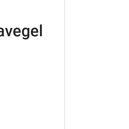
avegel