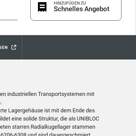
HINZUFÜGEN ZU
Schnelles Angebot
GEN
len industriellen Transportsystemen mit
.
erte Lagergehäuse ist mit dem Ende des
ldet eine solide Struktur, die als UNIBLOC
deten starren Radialkugellager stammen
-6206-6308 und sind dauergeschmiert.